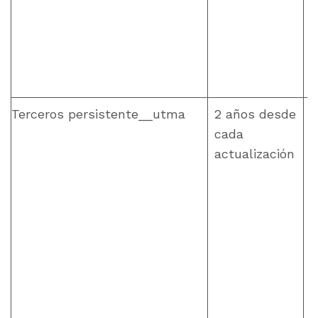
p
Terceros persistente__utma
2 años desde
cada
actualización