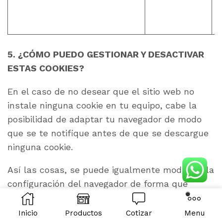
5. ¿CÓMO PUEDO GESTIONAR Y DESACTIVAR
ESTAS COOKIES?
En el caso de no desear que el sitio web no
instale ninguna cookie en tu equipo, cabe la
posibilidad de adaptar tu navegador de modo
que se te notifique antes de que se descargue
ninguna cookie.
Así las cosas, se puede igualmente modificar la
configuración del navegador de forma que
rechace todas las cookies o únicamente las
cookies de terceros. También puedes eliminar
Inicio
Productos
Cotizar
Menu