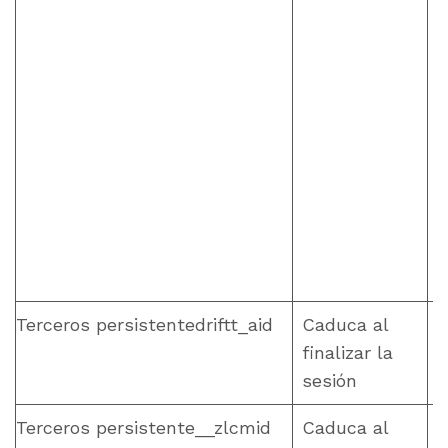
Terceros persistentedriftt_aid
Caduca al
finalizar la
sesión
Terceros persistente__zlcmid
Caduca al