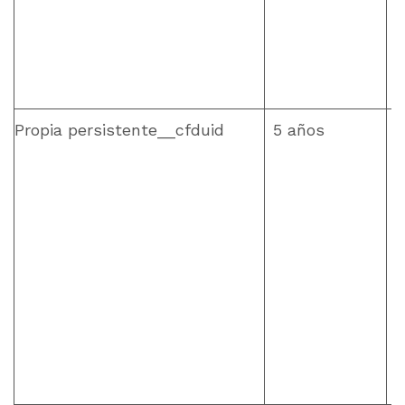
Propia persistente__cfduid
5 años