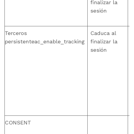
finalizar la
sesión
Terceros
Caduca al
C
persistenteac_enable_tracking
finalizar la
sesión
CONSENT