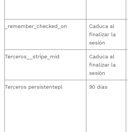
_remember_checked_on
Caduca al
finalizar la
f
sesión
Terceros__stripe_mid
Caduca al
finalizar la
sesión
Terceros persistentepl
90 días
u