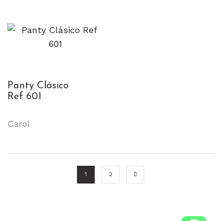
Panty Clásico
Ref 601
Carol
1
2