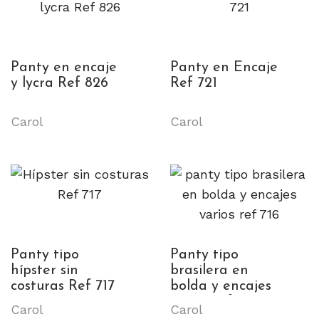
Panty en encaje
Panty en Encaje
y lycra Ref 826
Ref 721
Carol
Carol
Panty tipo
Panty tipo
hípster sin
brasilera en
costuras Ref 717
bolda y encajes
varios ref 716
Carol
Carol