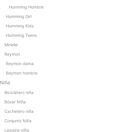
Humming Hombre
Humming Girl
Humming Kids
Humming Teens
Mirielle
Reymon
Reymon dama
Reymon hombre
Niña
Bicicletero niña
Bóxer Niña
Cachetero niña
Conjunto Niña
Leggins niña