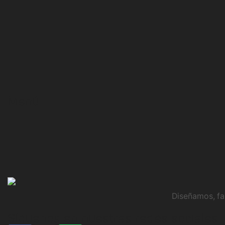
Menú
Diseñamos, fa
Síguenos en nuestras redes sociales