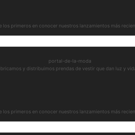
e los primeros en conocer nuestros lanzamientos más recie
bricamos y distribuimos prendas de vestir que dan luz y vida
e los primeros en conocer nuestros lanzamientos más recie