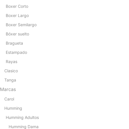
Boxer Corto
Boxer Largo
Boxer Semilargo
Bóxer suelto
Bragueta
Estampado
Rayas
Clasico
Tanga
Marcas
Carol
Humming
Humming Adultos
Humming Dama