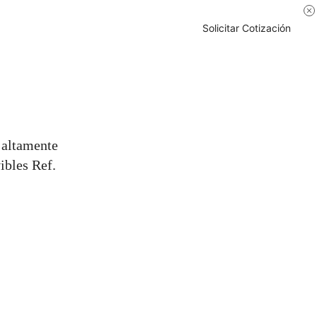
Solicitar Cotización
 altamente
ibles Ref.