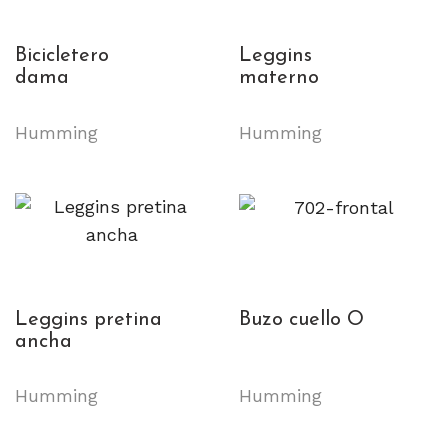
Bicicletero
Leggins
dama
materno
Humming
Humming
Leggins pretina
Buzo cuello O
ancha
Humming
Humming