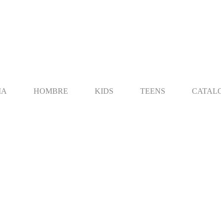
MA
HOMBRE
KIDS
TEENS
CATAL