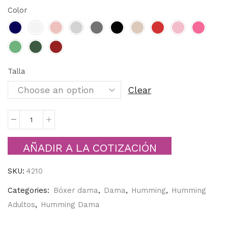
Color
Talla
Clear
AÑADIR A LA COTIZACIÓN
SKU:
4210
Categories:
Bóxer dama
,
Dama
,
Humming
,
Humming
Adultos
,
Humming Dama