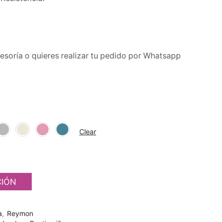
esoría o quieres realizar tu pedido por Whatsapp
Clear
CIÓN
a
,
Reymon