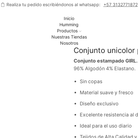
Realiza tu pedido escribiéndonos al whatsapp:
+57 3132771872
Inicio
Humming
Productos
Nuestras Tiendas
Nosotros
Conjunto unicolor 
Conjunto estampado GIRL.
96% Algodón 4% Elastano.
Sin copas
Material suave y fresco
Diseño exclusivo
Excelente resistencia al 
Ideal para el uso diario
Tejidos de Alta Calidad y