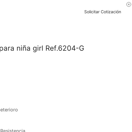
Solicitar Cotización
para niña girl Ref.6204-G
deterioro
 Resistencia.